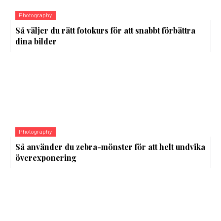
Photography
Så väljer du rätt fotokurs för att snabbt förbättra
dina bilder
Photography
Så använder du zebra-mönster för att helt undvika
överexponering