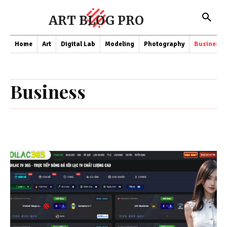
ART BLOG PRO
Home
Art
Digital Lab
Modeling
Photography
Business
Business