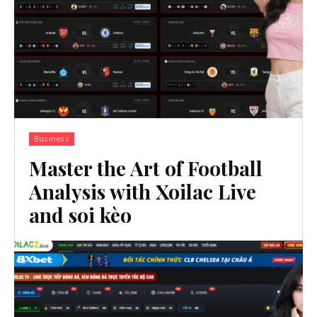
Business
Master the Art of Football
Analysis with Xoilac Live
and soi kèo