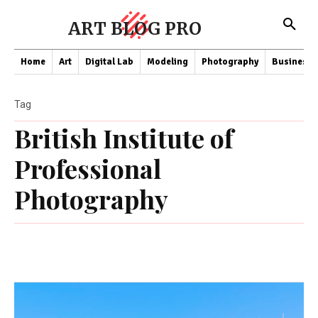
ART BLOG PRO
Home
Art
Digital Lab
Modeling
Photography
Business
Tag
British Institute of
Professional
Photography