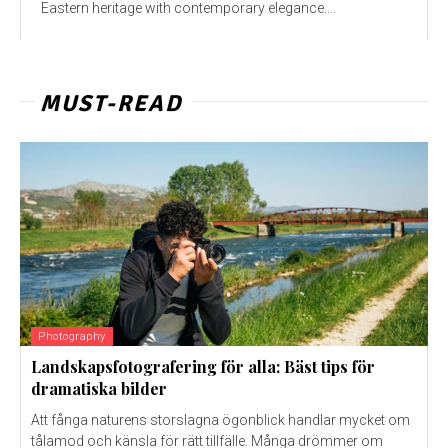
Eastern heritage with contemporary elegance....
MUST-READ
Photography
Landskapsfotografering för alla: Bäst tips för
dramatiska bilder
Att fånga naturens storslagna ögonblick handlar mycket om
tålamod och känsla för rätt tillfälle. Många drömmer om